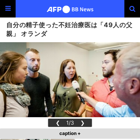
自分の精子使った不妊治療医は「49人の父
親」 オランダ
❮
1/3
❯
caption +