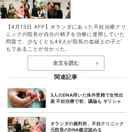
【4月13日 AFP】オランダにあった不妊治療クリ
ニックの院長が自分の精子を治療に使用していた
問題で、少なくとも49人が院長の血縁上の子ど
もであることが分かった。
全文を読む
>
関連記事
3人のDNA用いた体外受精で女性出
産 不妊治療で初、議論も ギリシャ
オランダの裁判所、不妊クリニック
元院長のDNA鑑定認める