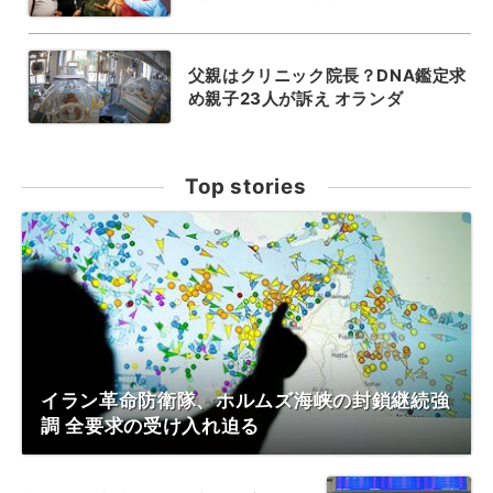
父親はクリニック院長？DNA鑑定求
め親子23人が訴え オランダ
Top stories
イラン革命防衛隊、ホルムズ海峡の封鎖継続強
調 全要求の受け入れ迫る