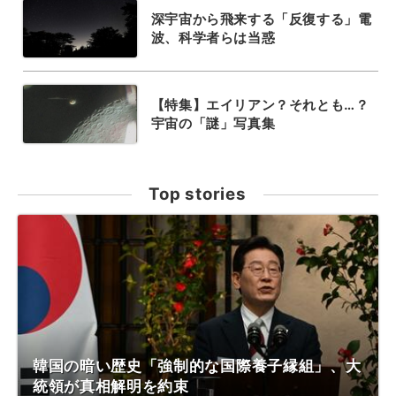
深宇宙から飛来する「反復する」電
波、科学者らは当惑
【特集】エイリアン？それとも…？
宇宙の「謎」写真集
Top stories
韓国の暗い歴史「強制的な国際養子縁組」、大
統領が真相解明を約束