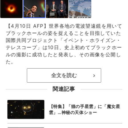
【4月10日 AFP】世界各地の電波望遠鏡を用いて
ブラックホールの姿を捉えることを目指していた
国際共同プロジェクト「イベント・ホライズン・
テレスコープ」は10日、史上初めてブラックホー
ルの撮影に成功したと発表し、その画像を公開し
た。
全文を読む
>
関連記事
【特集】「猫の手星雲」に「魔女星
雲」…神秘の天体ショー