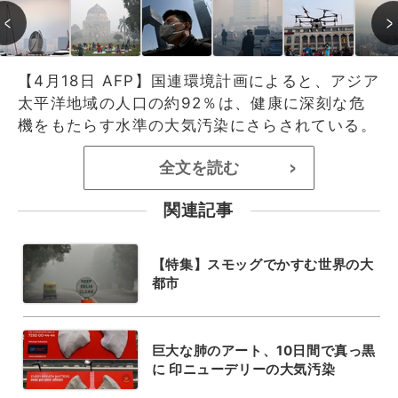
【4月18日 AFP】国連環境計画によると、アジア
太平洋地域の人口の約92％は、健康に深刻な危
機をもたらす水準の大気汚染にさらされている。
全文を読む
>
関連記事
【特集】スモッグでかすむ世界の大
都市
巨大な肺のアート、10日間で真っ黒
に 印ニューデリーの大気汚染