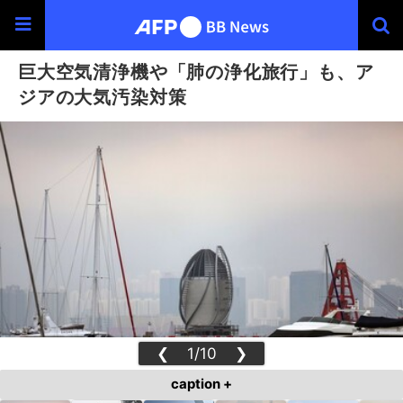
巨大空気清浄機や「肺の浄化旅行」も、ア
ジアの大気汚染対策
❮
1/10
❯
caption +