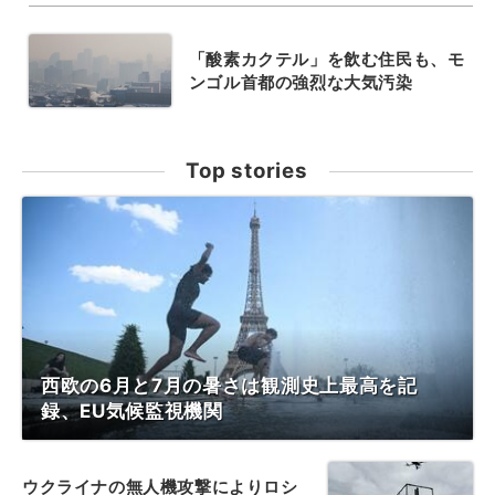
「酸素カクテル」を飲む住民も、モ
ンゴル首都の強烈な大気汚染
Top stories
西欧の6月と7月の暑さは観測史上最高を記
録、EU気候監視機関
ウクライナの無人機攻撃によりロシ