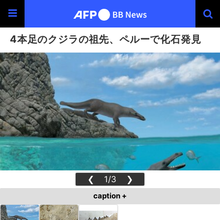
4本足のクジラの祖先、ペルーで化石発見
❮
1/3
❯
caption +