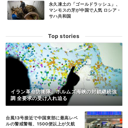
永久凍土の「ゴールドラッシュ」、
マンモスの牙が中国で人気 ロシア・
サハ共和国
Top stories
イラン革命防衛隊、ホルムズ海峡の封鎖継続強
調 全要求の受け入れ迫る
台風13号接近で中国東部に最高レベ
ルの警戒警報、1500便以上が欠航