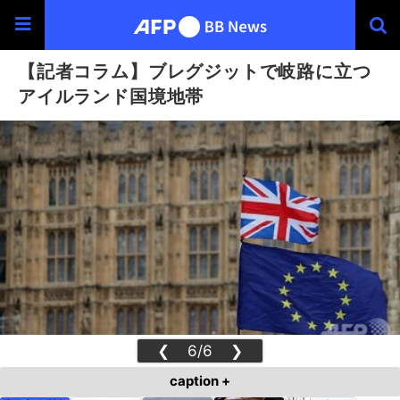
【記者コラム】ブレグジットで岐路に立つ
アイルランド国境地帯
❮
6/6
❯
caption +