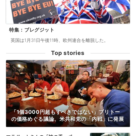
特集：ブレグジット
英国は1月31日午後11時、欧州連合を離脱した。
Top stories
「1個3000円超もすべきではない」ブリトー
の価格めぐる議論、米共和党の「内戦」に発展