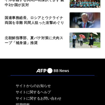
中2か国が反対
国連事務総長、ロシアとウクライナ
両国を非難 民間人狙った攻撃めぐり
北朝鮮指導部、夏バテ対策に犬肉ス
ープ「補身湯」推奨
サイトからのお知らせ
サイトに関するヘルプ
サイトに関するお問い合わせ
採用情報