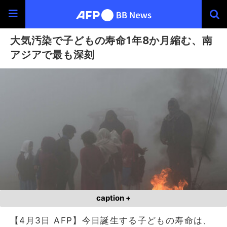
大気汚染で子どもの寿命1年8か月縮む、南
アジアで最も深刻
caption +
【4月3日 AFP】今日誕生する子どもの寿命は、