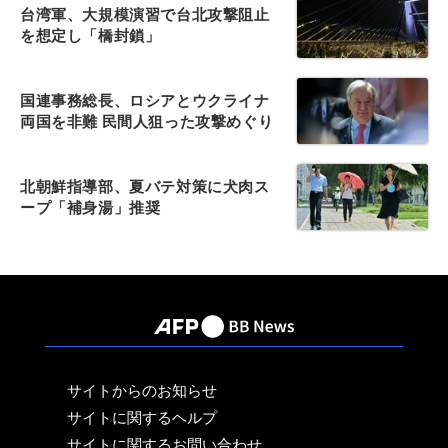
台湾軍、大規模演習で台北攻撃阻止
を想定し「橋封鎖」
国連事務総長、ロシアとウクライナ
両国を非難 民間人狙った攻撃めぐり
北朝鮮指導部、夏バテ対策に犬肉ス
ープ「補身湯」推奨
サイトからのお知らせ
サイトに関するヘルプ
サイトに関するお問い合わせ