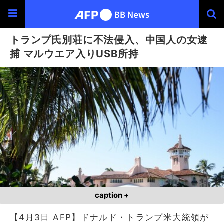
トランプ氏別荘に不法侵入、中国人の女逮
捕 マルウエア入りUSB所持
caption +
【4月3日 AFP】ドナルド・トランプ米大統領が