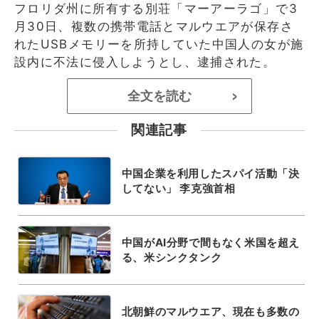
フロリダ州に所有する別荘「マーアーラゴ」で3
月30日、複数の携帯電話とマルウエアが保存さ
れたUSBメモリーを所持していた中国人の女が施
設内に不法に侵入しようとし、逮捕された。
全文を読む
>
関連記事
中国企業を利用したスパイ活動「決
してない」 李克強首相
中国がAI分野で間もなく米国を超え
る、米シンクタンク
北朝鮮のマルウエア、現在も多数の