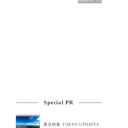
Special PR
東京特集:TOKYO UPDATES