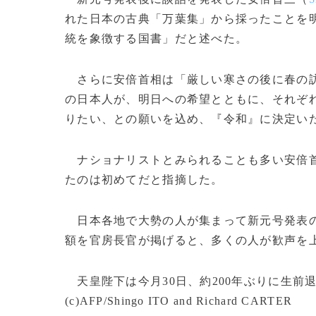
れた日本の古典「万葉集」から採ったことを
統を象徴する国書」だと述べた。
さらに安倍首相は「厳しい寒さの後に春の訪
の日本人が、明日への希望とともに、それぞ
りたい、との願いを込め、『令和』に決定い
ナショナリストとみられることも多い安倍首
たのは初めてだと指摘した。
日本各地で大勢の人が集まって新元号発表の
額を官房長官が掲げると、多くの人が歓声を
天皇陛下は今月30日、約200年ぶりに生前
(c)AFP/Shingo ITO and Richard CARTER