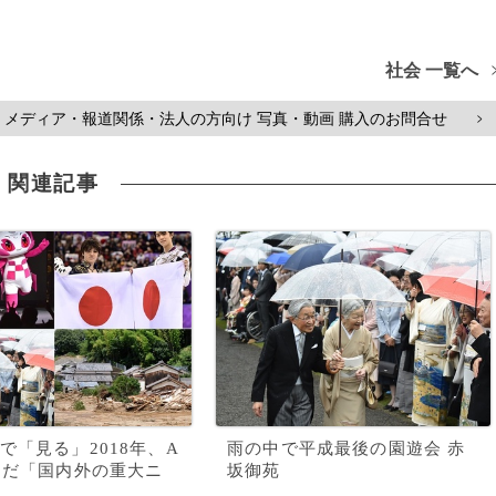
社会 一覧へ
メディア・報道関係・法人の方向け 写真・動画 購入のお問合せ
>
関連記事
で「見る」2018年、A
雨の中で平成最後の園遊会 赤
んだ「国内外の重大ニ
坂御苑