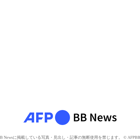
BB Newsに掲載している写真・見出し・記事の無断使用を禁じます。 © AFPBB 