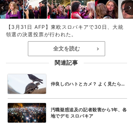
【3月31日 AFP】東欧スロバキアで30日、大統
領選の決選投票が行われた。
全文を読む
>
関連記事
仲良しのハトとカメ？ よく見たら…
汚職疑惑追及の記者殺害から1年、各
地でデモ スロバキア