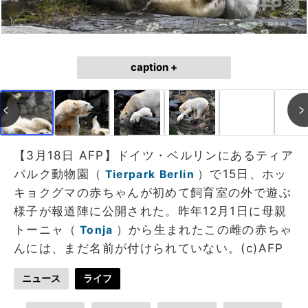
caption +
【3月18日 AFP】ドイツ・ベルリンにあるティア
パルク動物園（
）で15日、ホッ
Tierpark Berlin
キョクグマの赤ちゃんが初めて飼育室の外で遊ぶ
様子が報道陣に公開された。昨年12月1日に母親
トーニャ（
）から生まれたこの雌の赤ちゃ
Tonja
んには、まだ名前が付けられていない。(c)AFP
ニュース
ライフ