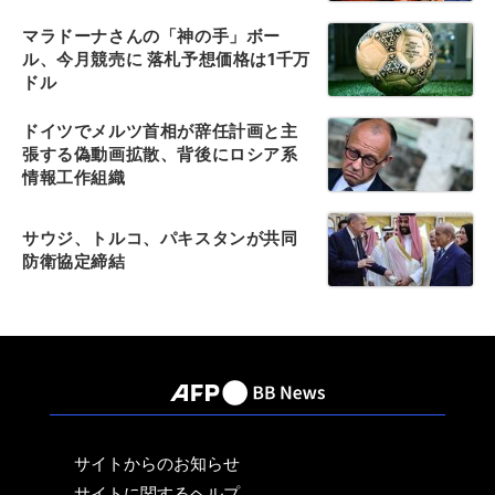
マラドーナさんの「神の手」ボー
ル、今月競売に 落札予想価格は1千万
ドル
ドイツでメルツ首相が辞任計画と主
張する偽動画拡散、背後にロシア系
情報工作組織
サウジ、トルコ、パキスタンが共同
防衛協定締結
サイトからのお知らせ
サイトに関するヘルプ