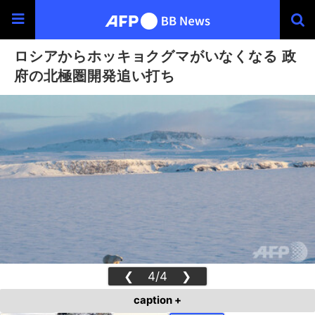
ロシアからホッキョクグマがいなくなる 政
府の北極圏開発追い打ち
❮
4/4
❯
caption +