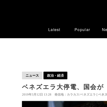
Latest
Popular
N
ニュース
政治・経済
ベネズエラ大停電、国会が
2019年3月12日 13:28
発信地：カラカス/ベネズエラ [
ベネ