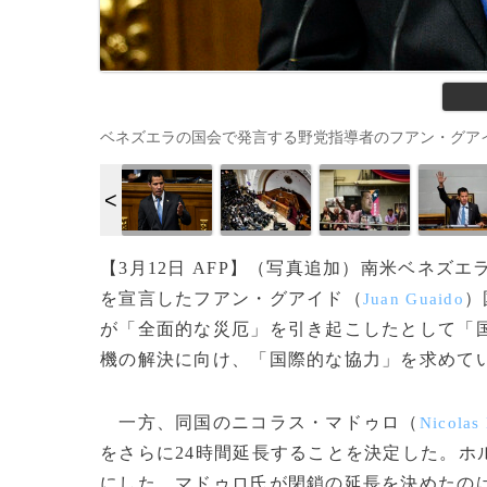
ベネズエラの国会で発言する野党指導者のフアン・グアイド国会議長（2
【3月12日 AFP】（写真追加）南米ベネズ
を宣言したフアン・グアイド（
）
Juan Guaido
が「全面的な災厄」を引き起こしたとして「
機の解決に向け、「国際的な協力」を求めて
一方、同国のニコラス・マドゥロ（
Nicolas
をさらに24時間延長することを決定した。ホ
にした。マドゥロ氏が閉鎖の延長を決めたのは、