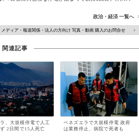
政治・経済 一覧へ
メディア・報道関係・法人の方向け 写真・動画 購入のお問合せ
>
関連記事
ラ、大規模停電で人工
ベネズエラで大規模停電 政府
ず 2日間で15人死亡
は業務停止、病院で死者も