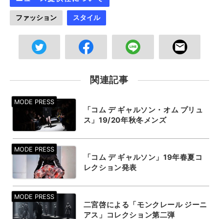
ファッション
スタイル
関連記事
「コム デ ギャルソン・オム プリュ
ス」19/20年秋冬メンズ
「コム デ ギャルソン」19年春夏コ
レクション発表
二宮啓による「モンクレール ジーニ
アス」コレクション第二弾