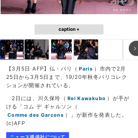
caption +
【3月5日 AFP】仏・パリ（
）市内で2月
Paris
25日から3月5日まで、19/20年秋冬パリコレク
ションが開催されている。
2日には、川久保玲（
）が手が
Rei Kawakubo
ける「コム デ ギャルソン（
）」が新作を発表した。
Comme des Garcons
(c)AFP
ニュース提供社について