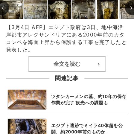
【3月4日 AFP】エジプト政府は3日、地中海沿
岸都市アレクサンドリアにある2000年前のカタ
コンベを海面上昇から保護する工事を完了したと
発表した。
全文を読む
>
関連記事
ツタンカーメンの墓、約10年の保存
作業が完了 観光への課題も
エジプト遺跡でミイラ40体超を公
開、約2000年前のものか