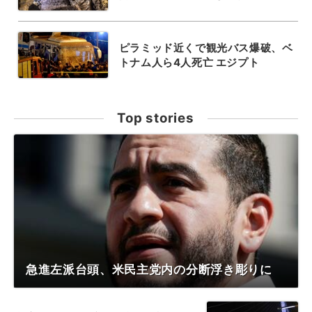
ピラミッド近くで観光バス爆破、ベ
トナム人ら4人死亡 エジプト
Top stories
急進左派台頭、米民主党内の分断浮き彫りに