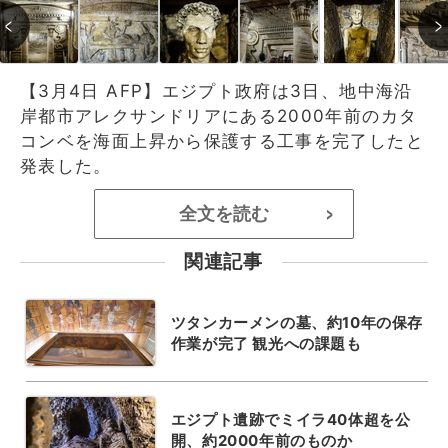
【3月4日 AFP】エジプト政府は3日、地中海沿
岸都市アレクサンドリアにある2000年前のカタ
コンベを海面上昇から保護する工事を完了したと
発表した。
全文を読む
>
関連記事
ツタンカーメンの墓、約10年の保存
作業が完了 観光への課題も
エジプト遺跡でミイラ40体超を公
開、約2000年前のものか