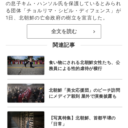
の息子キム・ハンソル氏を保護しているとみられ
る団体「チョルリマ・シビル・ディフェンス」が
1日、北朝鮮の亡命政府の樹立を宣言した。
全文を読む
>
関連記事
食い物にされる北朝鮮女性たち、公
務員による性的虐待が横行
北朝鮮「美女応援団」のビーチ訪問
にメディア殺到 屋外で演奏披露も
【写真特集】北朝鮮、首都平壌の
「日常」