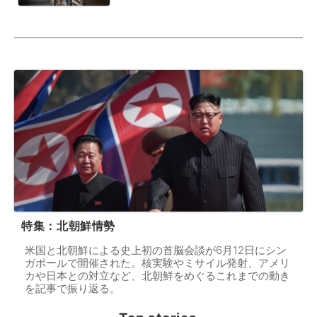
特集：北朝鮮情勢
米国と北朝鮮による史上初の首脳会談が6月12日にシン
ガポールで開催された。核実験やミサイル発射、アメリ
カや日本との対立など、北朝鮮をめぐるこれまでの動き
を記事で振り返る。