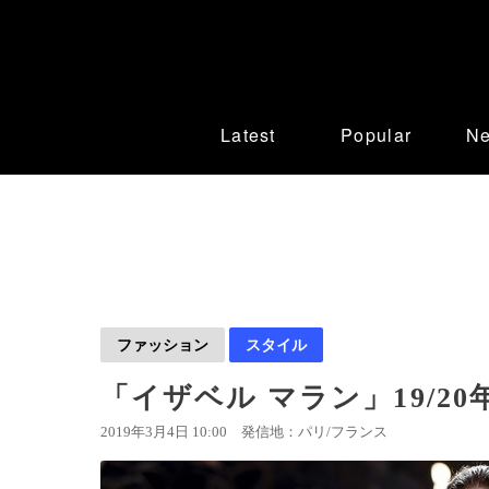
Latest
Popular
N
ファッション
スタイル
「イザベル マラン」19/20
2019年3月4日 10:00
発信地：パリ/フランス