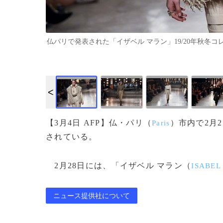
仏パリで発表された「イザベル マラン」19/20年秋冬コレクション（2
【3月4日 AFP】仏・パリ（
）市内で2月2
Paris
されている。
2月28日には、「イザベル マラン（
ISABEL
ニュース提供社について