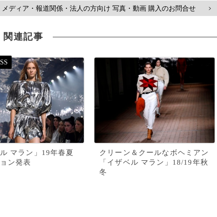
メディア・報道関係・法人の方向け 写真・動画 購入のお問合せ
>
関連記事
ル マラン」19年春夏
クリーン＆クールなボヘミアン
ョン発表
「イザベル マラン」18/19年秋
冬