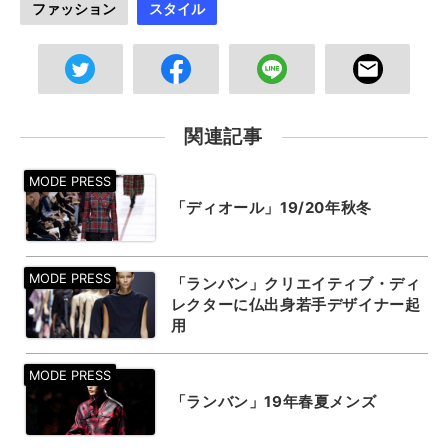
ファッション
スタイル
関連記事
「ディオール」19/20年秋冬
「ランバン」クリエイティブ・ディ
レクターに仏出身若手デザイナー起
用
「ランバン」19年春夏メンズ