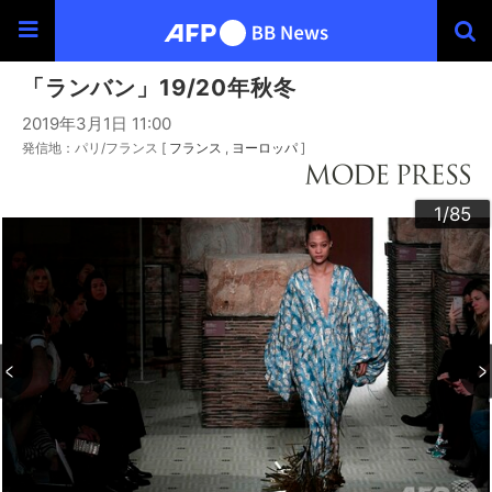
「ランバン」19/20年秋冬
2019年3月1日 11:00
発信地：パリ/フランス [
フランス
ヨーロッパ
]
30
33
34
36
39
40
43
44
46
49
60
63
64
66
69
20
23
24
26
29
32
35
37
38
42
45
47
48
50
53
54
56
59
62
65
67
68
70
73
76
79
80
83
84
22
25
27
28
52
55
57
58
72
74
75
77
78
82
85
10
13
14
16
19
31
41
61
12
15
17
18
21
51
71
81
11
3
4
6
9
2
5
7
8
1
/85
/85
/85
/85
/85
/85
/85
/85
/85
/85
/85
/85
/85
/85
/85
/85
/85
/85
/85
/85
/85
/85
/85
/85
/85
/85
/85
/85
/85
/85
/85
/85
/85
/85
/85
/85
/85
/85
/85
/85
/85
/85
/85
/85
/85
/85
/85
/85
/85
/85
/85
/85
/85
/85
/85
/85
/85
/85
/85
/85
/85
/85
/85
/85
/85
/85
/85
/85
/85
/85
/85
/85
/85
/85
/85
/85
/85
/85
/85
/85
/85
/85
/85
/85
/85