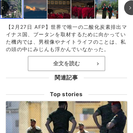
【2月27日 AFP】世界で唯一の二酸化炭素排出マ
イナス国、ブータンを取材するために向かってい
た機内では、男根像やナイトライフのことは、私
の頭の中にみじんも浮かんでいなかった。
全文を読む
>
関連記事
Top stories