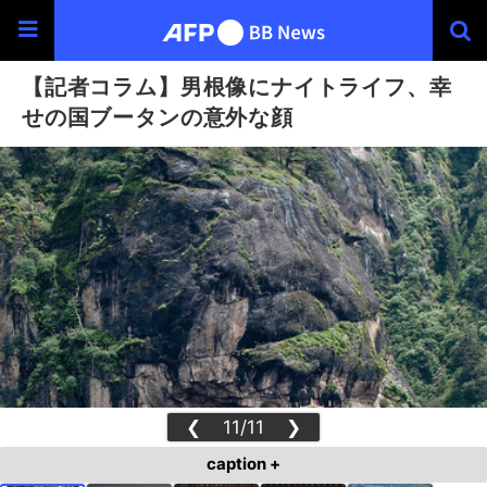
【記者コラム】男根像にナイトライフ、幸
せの国ブータンの意外な顔
❮
11/11
❯
caption +