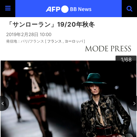
「サンローラン」19/20年秋冬
2019年2月28日 10:00
発信地：パリ/フランス [
フランス
ヨーロッパ
]
30
33
34
36
39
40
43
44
46
49
60
63
64
66
20
23
24
26
29
32
35
37
38
42
45
47
48
50
53
54
56
59
62
65
67
68
22
25
27
28
52
55
57
58
10
13
14
16
19
31
41
61
12
15
17
18
21
51
11
3
4
6
9
2
5
7
8
1
/68
/68
/68
/68
/68
/68
/68
/68
/68
/68
/68
/68
/68
/68
/68
/68
/68
/68
/68
/68
/68
/68
/68
/68
/68
/68
/68
/68
/68
/68
/68
/68
/68
/68
/68
/68
/68
/68
/68
/68
/68
/68
/68
/68
/68
/68
/68
/68
/68
/68
/68
/68
/68
/68
/68
/68
/68
/68
/68
/68
/68
/68
/68
/68
/68
/68
/68
/68