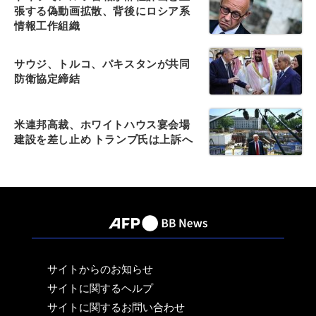
張する偽動画拡散、背後にロシア系
情報工作組織
サウジ、トルコ、パキスタンが共同
防衛協定締結
米連邦高裁、ホワイトハウス宴会場
建設を差し止め トランプ氏は上訴へ
サイトからのお知らせ
サイトに関するヘルプ
サイトに関するお問い合わせ