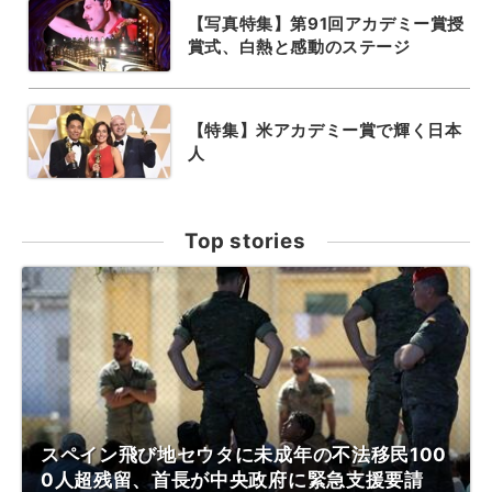
【写真特集】第91回アカデミー賞授
賞式、白熱と感動のステージ
【特集】米アカデミー賞で輝く日本
人
Top stories
スペイン飛び地セウタに未成年の不法移民100
0人超残留、首長が中央政府に緊急支援要請