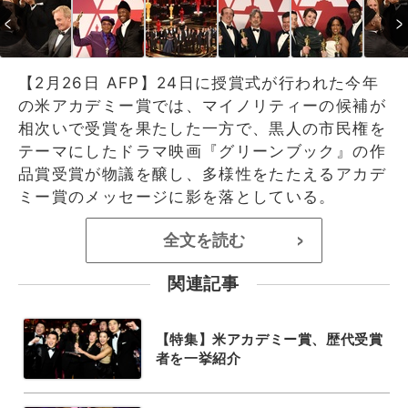
【2月26日 AFP】24日に授賞式が行われた今年
の米アカデミー賞では、マイノリティーの候補が
相次いで受賞を果たした一方で、黒人の市民権を
テーマにしたドラマ映画『グリーンブック』の作
品賞受賞が物議を醸し、多様性をたたえるアカデ
ミー賞のメッセージに影を落としている。
全文を読む
>
関連記事
【特集】米アカデミー賞、歴代受賞
者を一挙紹介