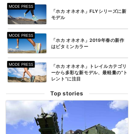
「ホカ オネオネ」FLYシリーズに新
モデル
「ホカ オネオネ」2019年春の新作
はビタミンカラー
「ホカ オネオネ」トレイルカテゴリ
ーから多彩な新モデル、最軽量の“ト
レント”に注目
Top stories