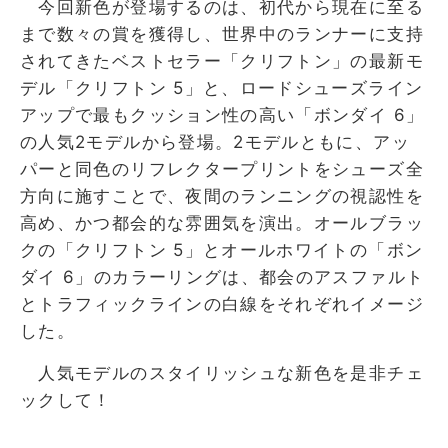
今回新色が登場するのは、初代から現在に至る
まで数々の賞を獲得し、世界中のランナーに支持
されてきたベストセラー「クリフトン」の最新モ
デル「クリフトン 5」と、ロードシューズライン
アップで最もクッション性の高い「ボンダイ 6」
の人気2モデルから登場。2モデルともに、アッ
パーと同色のリフレクタープリントをシューズ全
方向に施すことで、夜間のランニングの視認性を
高め、かつ都会的な雰囲気を演出。オールブラッ
クの「クリフトン 5」とオールホワイトの「ボン
ダイ 6」のカラーリングは、都会のアスファルト
とトラフィックラインの白線をそれぞれイメージ
した。
人気モデルのスタイリッシュな新色を是非チェ
ックして！