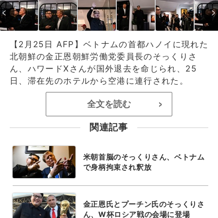
【2月25日 AFP】ベトナムの首都ハノイに現れた
北朝鮮の金正恩朝鮮労働党委員長のそっくりさ
ん、ハワードXさんが国外退去を命じられ、25
日、滞在先のホテルから空港に連行された。
全文を読む
>
関連記事
米朝首脳のそっくりさん、ベトナム
で身柄拘束され釈放
金正恩氏とプーチン氏のそっくりさ
ん、W杯ロシア戦の会場に登場