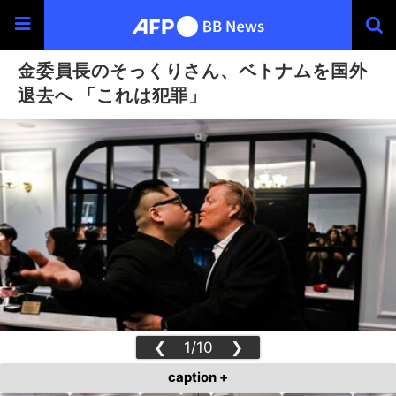
金委員長のそっくりさん、ベトナムを国外
退去へ 「これは犯罪」
❮
1/10
❯
caption +