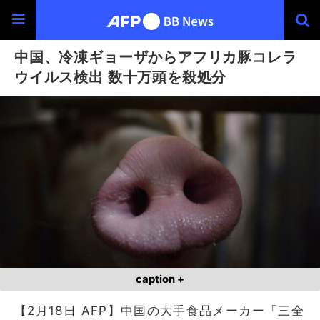
中国、冷凍ギョーザからアフリカ豚コレラ
ウイルス検出 数十万頭を殺処分
caption +
【2月18日 AFP】中国の大手食品メーカー「三全