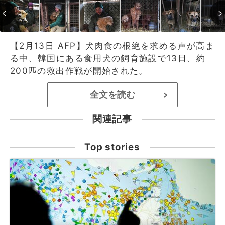
【2月13日 AFP】犬肉食の根絶を求める声が高ま
る中、韓国にある食用犬の飼育施設で13日、約
200匹の救出作戦が開始された。
全文を読む
>
関連記事
Top stories