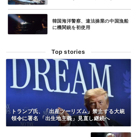
韓国海洋警察、違法操業の中国漁船
に機関銃を初使用
Top stories
トランプ氏、「出産ツーリズム」禁止する大統
領令に署名 「出生地主義」見直し継続へ