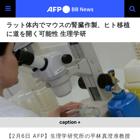
ラット体内でマウスの腎臓作製、ヒト移植
に道を開く可能性 生理学研
caption +
【2月6日 AFP】生理学研究所の平林真澄准教授