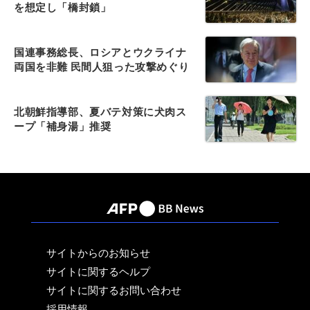
を想定し「橋封鎖」
国連事務総長、ロシアとウクライナ
両国を非難 民間人狙った攻撃めぐり
北朝鮮指導部、夏バテ対策に犬肉ス
ープ「補身湯」推奨
サイトからのお知らせ
サイトに関するヘルプ
サイトに関するお問い合わせ
採用情報