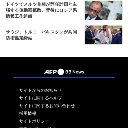
ドイツでメルツ首相が辞任計画と主
張する偽動画拡散、背後にロシア系
情報工作組織
サウジ、トルコ、パキスタンが共同
防衛協定締結
サイトからのお知らせ
サイトに関するヘルプ
サイトに関するお問い合わせ
採用情報
サイトポリシー