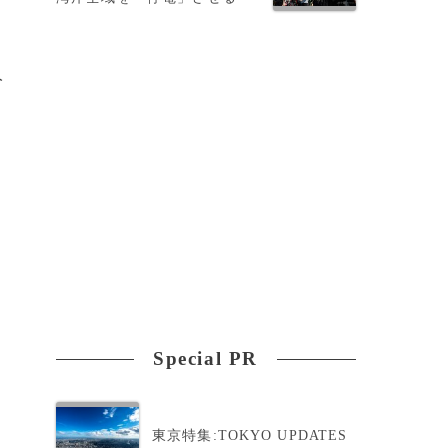
人
ポ
Special PR
く
東京特集:TOKYO UPDATES