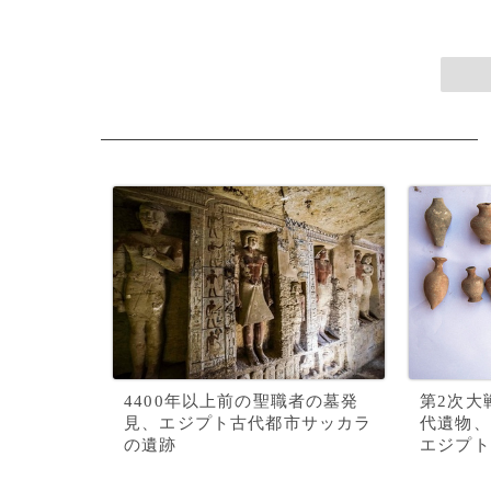
4400年以上前の聖職者の墓発
第2次大
見、エジプト古代都市サッカラ
代遺物、
の遺跡
エジプト