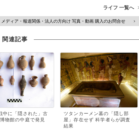
ライフ 一覧へ
メディア・報道関係・法人の方向け 写真・動画 購入のお問合せ
>
関連記事
戦中に「隠された」古
ツタンカーメン墓の「隠し部
博物館の中庭で発見
屋」存在せず 科学者らが調査
結果