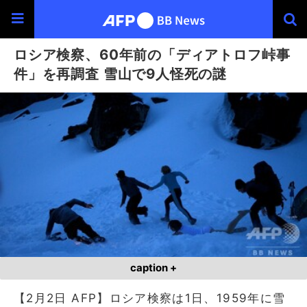
ロシア検察、60年前の「ディアトロフ峠事
件」を再調査 雪山で9人怪死の謎
caption +
【2月2日 AFP】ロシア検察は1日、1959年に雪