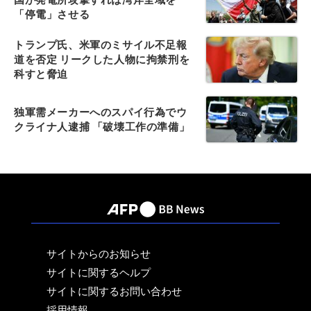
「停電」させる
トランプ氏、米軍のミサイル不足報
道を否定 リークした人物に拘禁刑を
科すと脅迫
独軍需メーカーへのスパイ行為でウ
クライナ人逮捕 「破壊工作の準備」
サイトからのお知らせ
サイトに関するヘルプ
サイトに関するお問い合わせ
採用情報