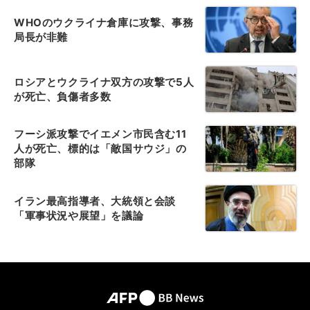
WHOのウクライナ倉庫に攻撃、事務
局長が非難
ロシアとウクライナ双方の攻撃で5人
が死亡、負傷者多数
フーシ派攻撃でイエメン市民含む11
人が死亡、標的は「敵国サウジ」の
部隊
イラン最高指導者、大統領と会談
「軍事状況や展望」を議論