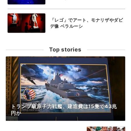
「レゴ」でアート、モナリザやダビ
デ像 ベラルーシ
Top stories
トランプ級原子力戦艦、建造費は15隻で43兆
円か