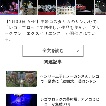
【1月30日 AFP】中米コスタリカのサンホセで、
「レゴ」ブロックで制作した作品を集めた「ブリ
ックマン・エクスペリエンス」が開催されてい
る。
全文を読む
>
関連記事
ヘンリー王子とメーガンさん、レゴ
で一足先に「結婚式」 英ロンドン
レゴブロックの芸術展、アメコミヒ
ーローが集結 パリ