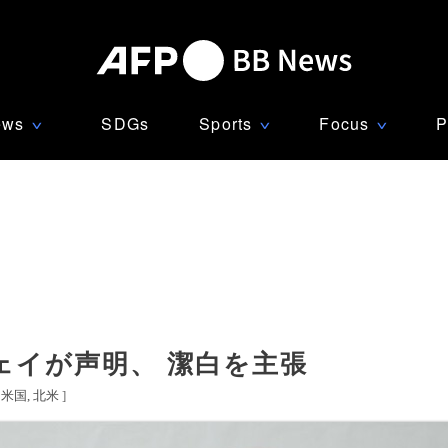
ews
SDGs
Sports
Focus
P
∨
∨
∨
ェイが声明、 潔白を主張
米国
北米
]