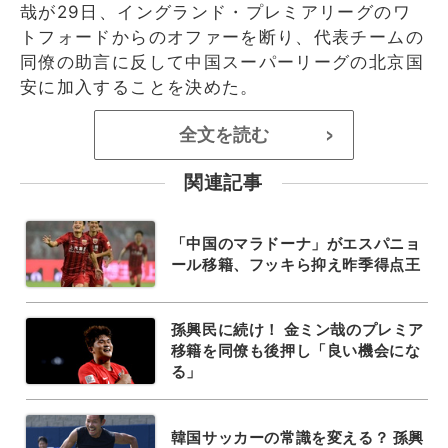
哉が29日、イングランド・プレミアリーグのワ
トフォードからのオファーを断り、代表チームの
同僚の助言に反して中国スーパーリーグの北京国
安に加入することを決めた。
全文を読む
>
関連記事
「中国のマラドーナ」がエスパニョ
ール移籍、フッキら抑え昨季得点王
孫興民に続け！ 金ミン哉のプレミア
移籍を同僚も後押し「良い機会にな
る」
韓国サッカーの常識を変える？ 孫興