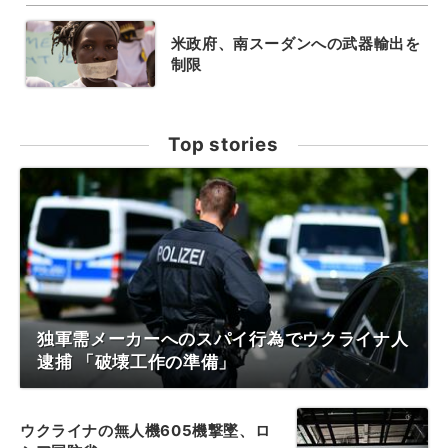
米政府、南スーダンへの武器輸出を
制限
Top stories
独軍需メーカーへのスパイ行為でウクライナ人
逮捕 「破壊工作の準備」
ウクライナの無人機605機撃墜、ロ