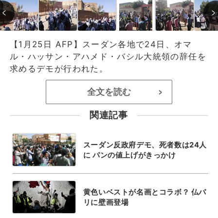
【1月25日 AFP】スーダン各地で24日、オマ
ル・ハッサン・アハメド・バシル大統領の辞任を
求めるデモが行われた。
全文を読む
>
関連記事
スーダン反政府デモ、死者数は24人
に パンの値上げがきっかけ
黄色いベストが名画とコラボ？ 仏パ
リに壁画登場