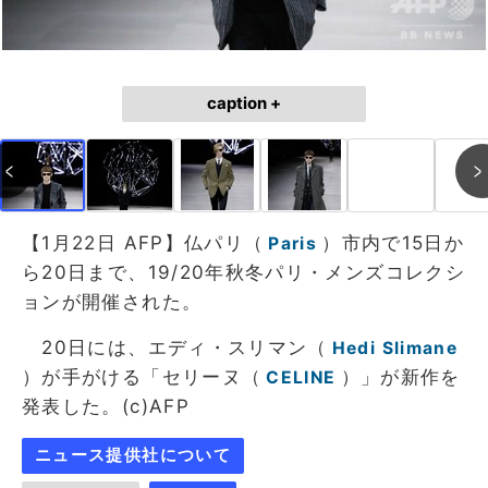
caption +
【1月22日 AFP】仏パリ（
）市内で15日か
Paris
ら20日まで、19/20年秋冬パリ・メンズコレクシ
ョンが開催された。
20日には、エディ・スリマン（
Hedi Slimane
）が手がける「セリーヌ（
）」が新作を
CELINE
発表した。(c)AFP
ニュース提供社について