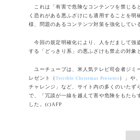
これは「有害で危険なコンテンツを禁じると
く恐れがある悪ふざけにも適用することを明
様、問題のあるコンテンツ対策を強化してい
今回の規定明確化により、人をだまして強盗
する「どっきり系」の悪ふざけも禁止の対象
ユーチューブは、米人気テレビ司会者ジミ
レゼント（
）」や
Terrible Christmas Presents
チャレンジ」など、サイト内の多くのいたず
で、「冗談が一線を越えて害や危険をもたら
した。(c)AFP