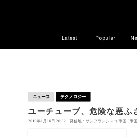
Latest
Popular
N
ニュース
テクノロジー
ユーチューブ、危険な悪ふ
2019年1月16日 20:32
発信地：サンフランシスコ/米国 [
米