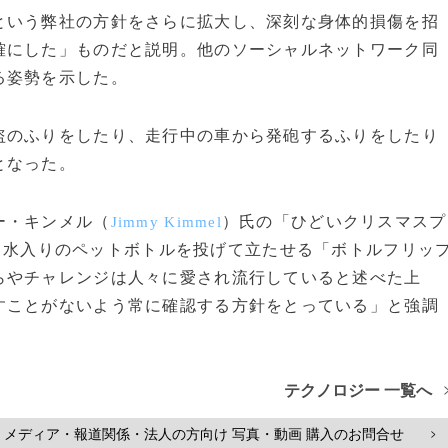
いう弊社の方針をさらに拡大し、深刻な身体的損傷を招
確にした」ものだと説明。他のソーシャルネットワーク同
る姿勢を示した。
のふりをしたり、走行中の車から発砲するふりをしたり
となった。
ー・キンメル（
）氏の「ひどいクリスマスプ
Jimmy Kimmel
、水入りのペットボトルを投げて立たせる「ボトルフリッ
らやチャレンジは人々に愛され流行していると述べた上
すことがないよう常に確認する方針をとっている」と強調
テクノロジー 一覧へ
メディア・報道関係・法人の方向け 写真・動画 購入のお問合せ
>