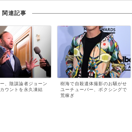
関連記事
ー、陰謀論者ジョーン
樹海で自殺遺体撮影のお騒がせ
カウントを永久凍結
ユーチューバー、ボクシングで
荒稼ぎ