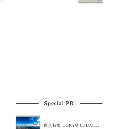
Special PR
東京特集:TOKYO UPDATES