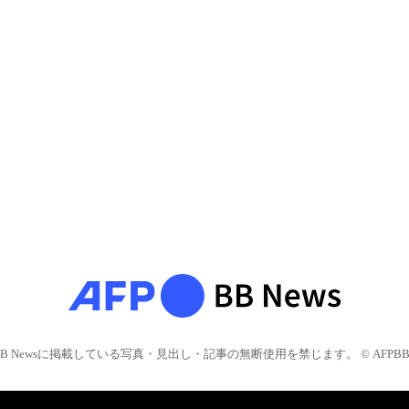
BB Newsに掲載している写真・見出し・記事の無断使用を禁じます。 © AFPBB 