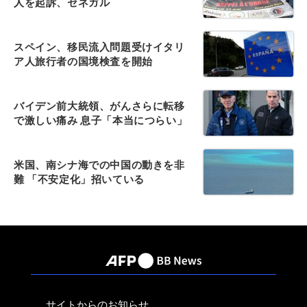
人を起訴、セネガル
スペイン、移民流入問題受けイタリ
ア人旅行者の国境検査を開始
バイデン前大統領、がんさらに転移
で激しい痛み 息子「本当につらい」
米国、南シナ海での中国の動きを非
難 「不安定化」招いている
サイトからのお知らせ