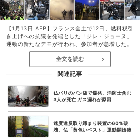
【1月13日 AFP】フランス全土で12日、燃料税引
き上げへの抗議を発端とした「ジレ・ジョーヌ」
運動の新たなデモが行われ、参加者が急増した。
全文を読む
>
関連記事
仏パリのパン店で爆発、消防士含む
3人が死亡 ガス漏れが原因
速度違反取り締まり装置の60％破
壊、仏「黄色いベスト」運動開始後