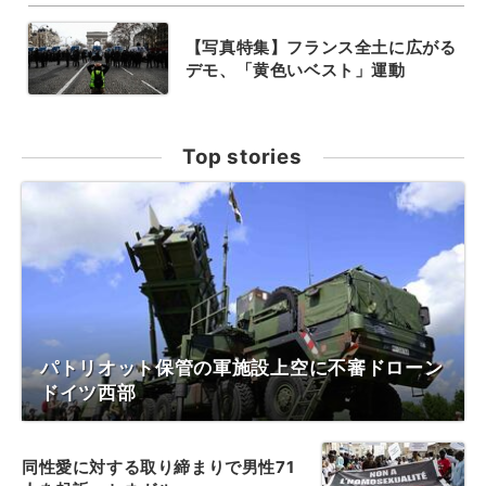
【写真特集】フランス全土に広がる
デモ、「黄色いベスト」運動
Top stories
パトリオット保管の軍施設上空に不審ドローン
ドイツ西部
同性愛に対する取り締まりで男性71