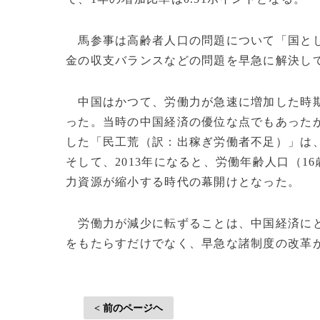
馬参事は高齢者人口の問題について「国とし
金の収支バランスなどの問題を早急に解決し
中国はかつて、労働力が急速に増加した時期
った。当時の中国経済の優位な点でもあったが
した「民工荒（訳：出稼ぎ労働者不足）」は
そして、2013年になると、労働年齢人口（1
力資源が縮小する時代の幕開けとなった。
労働力が減少に転ずることは、中国経済にと
をもたらすだけでなく、早急な諸制度の改革が求められ
< 前のページヘ