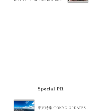
Special PR
東京特集:TOKYO UPDATES