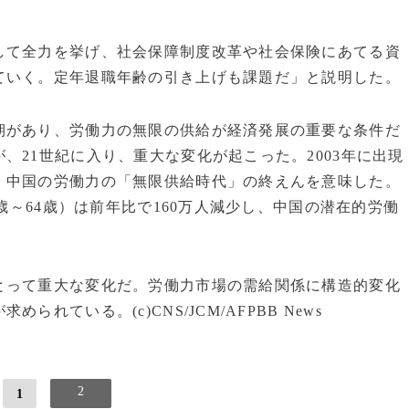
て全力を挙げ、社会保障制度改革や社会保険にあてる資
ていく。定年退職年齢の引き上げも課題だ」と説明した。
があり、労働力の無限の供給が経済発展の重要な条件だ
、21世紀に入り、重大な変化が起こった。2003年に出現
、中国の労働力の「無限供給時代」の終えんを意味した。
6歳～64歳）は前年比で160万人減少し、中国の潜在的労働
って重大な変化だ。労働力市場の需給関係に構造的変化
ている。(c)CNS/JCM/AFPBB News
2
1