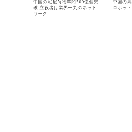
中国の宅配荷物年間500億個突
中国の高
破 立役者は業界一丸のネット
ロボット
ワーク