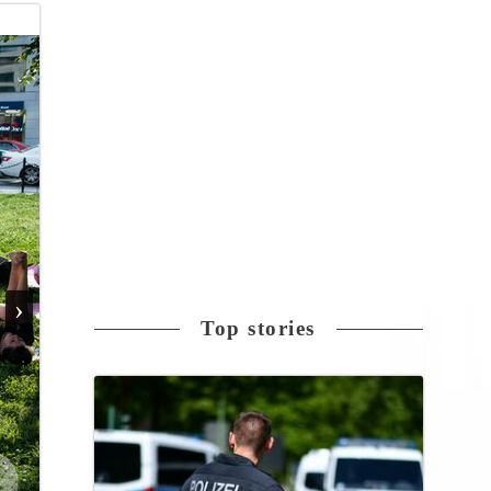
›
Top stories