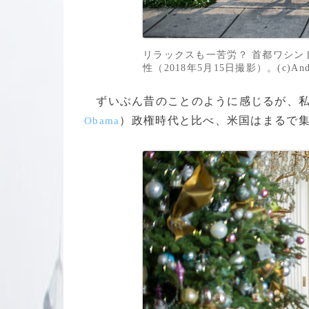
リラックスも一苦労？ 首都ワシン
性（2018年5月15日撮影）。(c)Andr
ずいぶん昔のことのように感じるが、私
）政権時代と比べ、米国はまるで
Obama