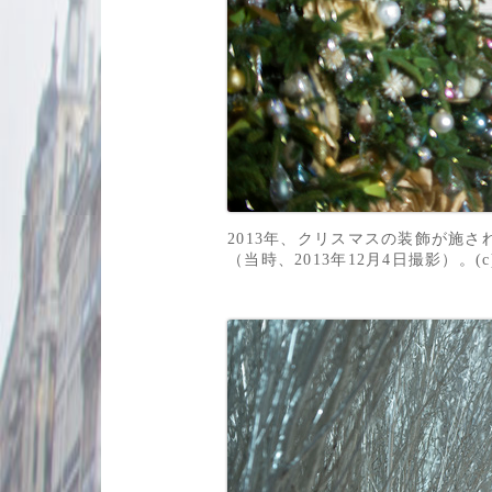
2013年、クリスマスの装飾が施
（当時、2013年12月4日撮影）。(c)JI