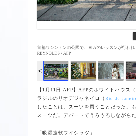
首都ワシントンの公園で、ヨガのレッスンが行われるなか本を
REYNOLDS / AFP
【1月11日 AFP】AFPのホワイトハウス（
ラジルのリオデジャネイロ（
Rio de Janeir
したことは、スーツを買うことだった。
スーツだ。デパートでうろうろしながら
「吸湿速乾ワイシャツ」