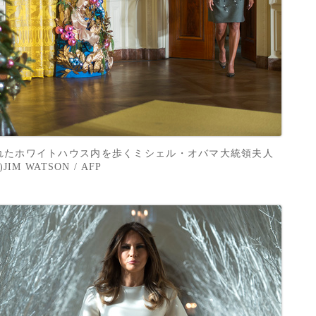
されたホワイトハウス内を歩くミシェル・オバマ大統領夫人
M WATSON / AFP