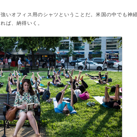
強いオフィス用のシャツということだ。米国の中でも神
えれば、納得いく。