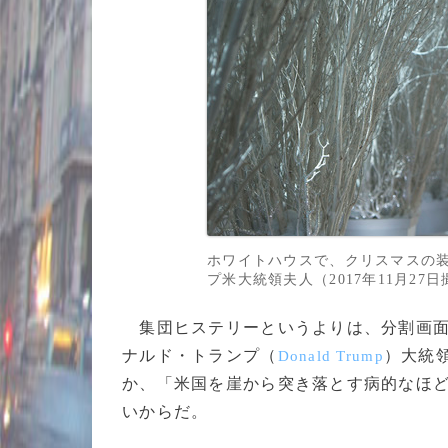
ホワイトハウスで、クリスマスの
プ米大統領夫人（2017年11月27日撮影）
集団ヒステリーというよりは、分割画面
ナルド・トランプ（
）大統
Donald Trump
か、「米国を崖から突き落とす病的なほ
いからだ。