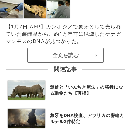
【1月7日 AFP】カンボジアで象牙として売られ
ていた装飾品から、約1万年前に絶滅したケナガ
マンモスのDNAが見つかった。
全文を読む
>
関連記事
迷信と「いんちき療法」の犠牲にな
る動物たち【再掲】
象牙をDNA検査、アフリカの密輸カ
ルテル3件特定