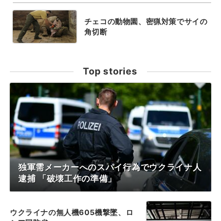
チェコの動物園、密猟対策でサイの
角切断
Top stories
独軍需メーカーへのスパイ行為でウクライナ人
逮捕 「破壊工作の準備」
ウクライナの無人機605機撃墜、ロ