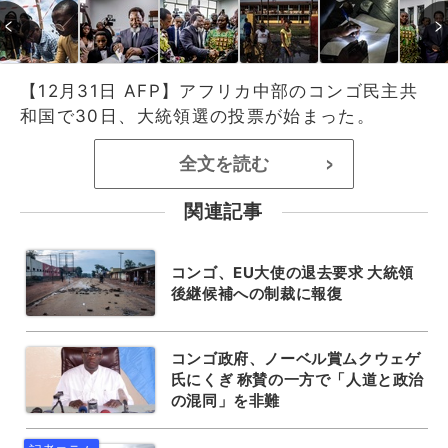
【12月31日 AFP】アフリカ中部のコンゴ民主共
和国で30日、大統領選の投票が始まった。
全文を読む
>
関連記事
コンゴ、EU大使の退去要求 大統領
後継候補への制裁に報復
コンゴ政府、ノーベル賞ムクウェゲ
氏にくぎ 称賛の一方で「人道と政治
の混同」を非難