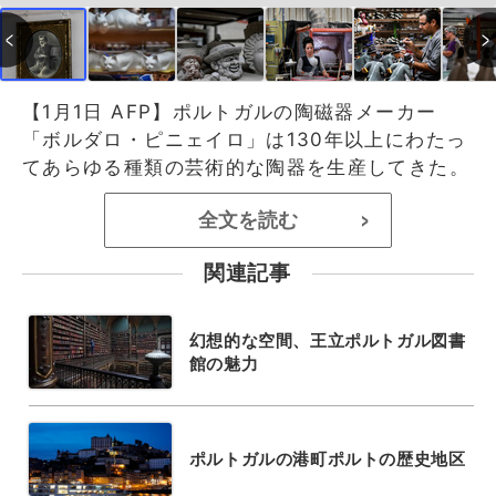
【1月1日 AFP】ポルトガルの陶磁器メーカー
「ボルダロ・ピニェイロ」は130年以上にわたっ
てあらゆる種類の芸術的な陶器を生産してきた。
全文を読む
>
関連記事
幻想的な空間、王立ポルトガル図書
館の魅力
ポルトガルの港町ポルトの歴史地区