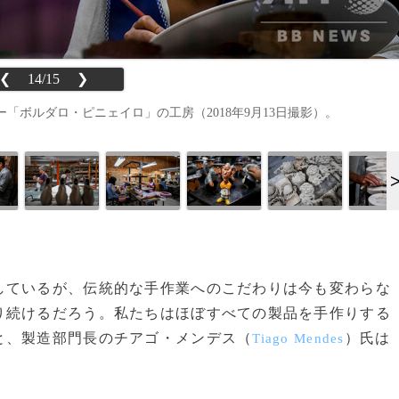
❮
14/15
❯
ボルダロ・ピニェイロ」の工房（2018年9月13日撮影）。
ているが、伝統的な手作業へのこだわりは今も変わらな
り続けるだろう。私たちはほぼすべての製品を手作りする
と、製造部門長のチアゴ・メンデス（
）氏は
Tiago Mendes