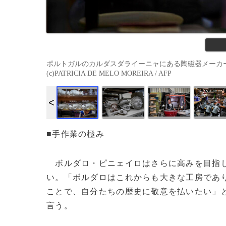
ポルトガルのカルダスダライーニャにある陶磁器メーカー「
(c)PATRICIA DE MELO MOREIRA / AFP
■手作業の極み
ボルダロ・ピニェイロはさらに高みを目指し
い。「ボルダロはこれからも大きな工房であ
ことで、自分たちの歴史に敬意を払いたい」
言う。