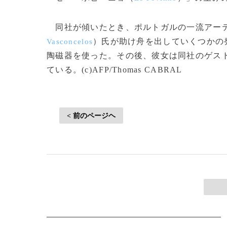
同社が傾いたとき、ポルトガルの一流アーテ
）氏が助け舟を出していくつかの
Vasconcelos
陶磁器を使った。その後、彼女は同社のゲス
ている。(c)AFP/Thomas CABRAL
< 前のページヘ