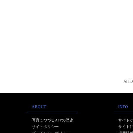
AFP
ABOUT
INFO
写真でつづるAFPの歴史
サイト
サイトポリシー
サイト