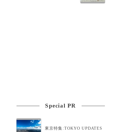
Special PR
東京特集:TOKYO UPDATES