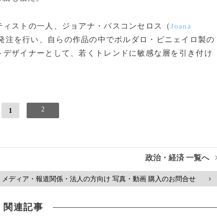
ィストの一人、ジョアナ・バスコンセロス（
Joana
発注を行い、自らの作品の中でボルダロ・ピニェイロ製の
トデザイナーとして、若くトレンドに敏感な層を引き付け
2
1
政治・経済 一覧へ
メディア・報道関係・法人の方向け 写真・動画 購入のお問合せ
>
関連記事