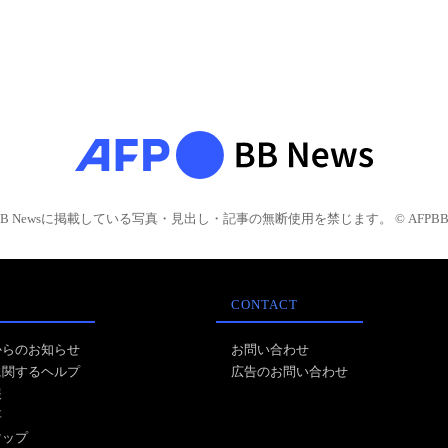
BB Newsに掲載している写真・見出し・記事の無断使用を禁じます。 © AFPBB 
CONTACT
からのお知らせ
お問い合わせ
に関するヘルプ
広告のお問い合わせ
報
事
マップ