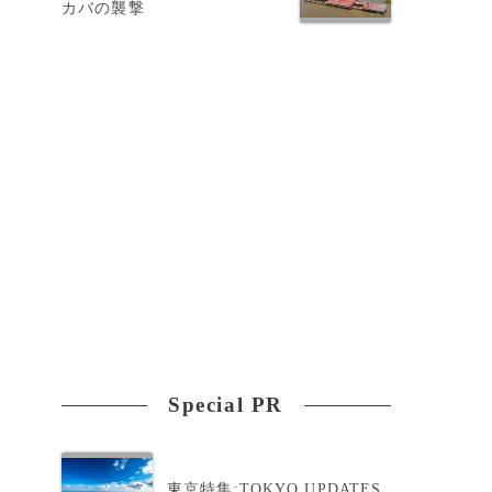
カバの襲撃
Special PR
東京特集:TOKYO UPDATES