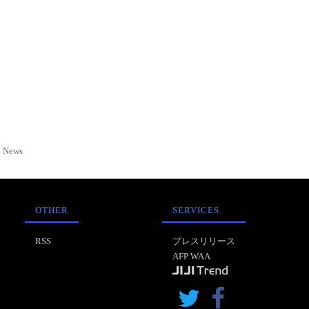
News
OTHER
SERVICES
RSS
プレスリリース
AFP WAA