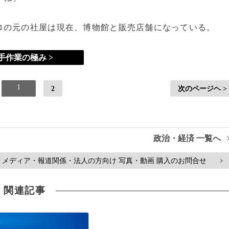
の元の社屋は現在、博物館と販売店舗になっている。
手作業の極み >
1
2
次のページヘ >
政治・経済 一覧へ
メディア・報道関係・法人の方向け 写真・動画 購入のお問合せ
>
関連記事