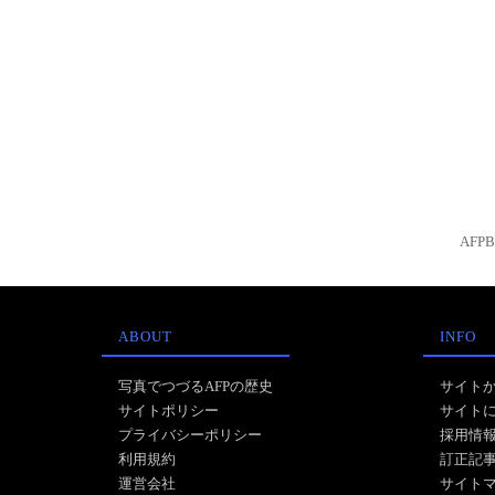
AFP
ABOUT
INFO
写真でつづるAFPの歴史
サイト
サイトポリシー
サイト
プライバシーポリシー
採用情
利用規約
訂正記
運営会社
サイト