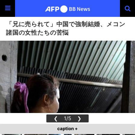
「兄に売られて」中国で強制結婚、メコン
諸国の女性たちの苦悩
❮
1/5
❯
caption +