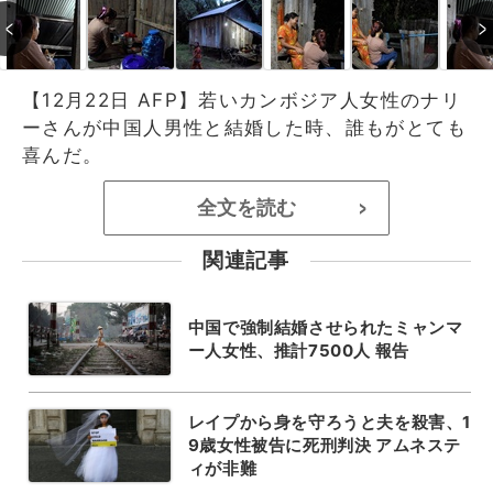
【12月22日 AFP】若いカンボジア人女性のナリ
ーさんが中国人男性と結婚した時、誰もがとても
喜んだ。
全文を読む
>
関連記事
中国で強制結婚させられたミャンマ
ー人女性、推計7500人 報告
レイプから身を守ろうと夫を殺害、1
9歳女性被告に死刑判決 アムネステ
ィが非難