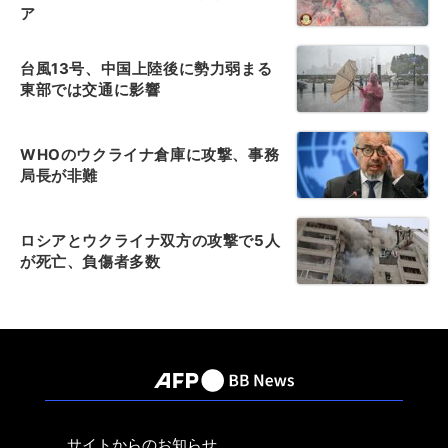
ア
台風13号、中国上陸後に勢力弱まる
東部では交通に影響
WHOのウクライナ倉庫に攻撃、事務
局長が非難
ロシアとウクライナ双方の攻撃で5人
が死亡、負傷者多数
サイトからのお知らせ