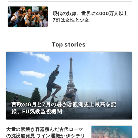
現代の奴隷、世界に4000万人以上
7割は女性と少女
Top stories
西欧の6月と7月の暑さは観測史上最高を記
録、EU気候監視機関
大量の素焼き容器積んだ古代ローマ
の沈没船発見 ワイン運搬か 伊シチリ