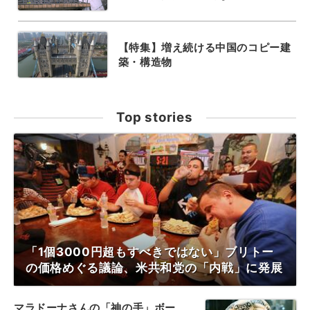
【特集】増え続ける中国のコピー建
築・構造物
Top stories
「1個3000円超もすべきではない」ブリトー
の価格めぐる議論、米共和党の「内戦」に発展
マラドーナさんの「神の手」ボー