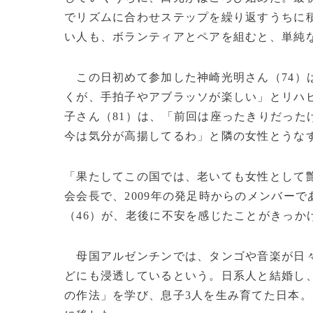
でリズムに合わせステップを繰り返すうちに
い人も、ボランティアとペアを組むと、単純
この日初めて参加した神崎光明さん（74）
くが、手拍子やアブラッソが楽しい」とリハ
子さん（81）は、「前回は座ったきりだった
今は気分が高揚してるわ」と隣の女性とうな
「果たしてこの国では、老いても女性として
会会長で、2009年の発足時からのメンバー
（46）が、老後に不安を感じたことがきっか
母国アルゼンチンでは、タンゴや音楽が日々
どにも浸透しているという。日系人と結婚し、
の作法」を学び、息子3人を生み育てた日本