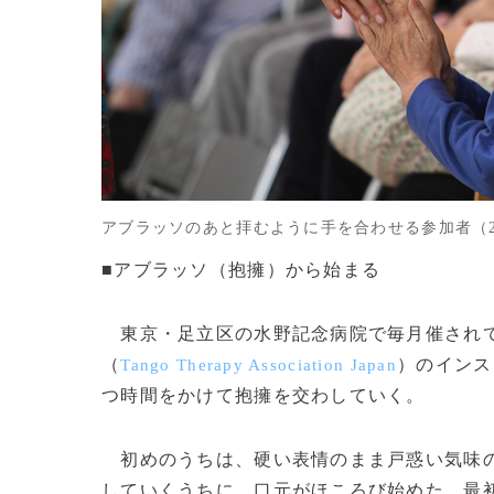
アブラッソのあと拝むように手を合わせる参加者（2018年6月2
■アブラッソ（抱擁）から始まる
東京・足立区の水野記念病院で毎月催されて
（
）のインス
Tango Therapy Association Japan
つ時間をかけて抱擁を交わしていく。
初めのうちは、硬い表情のまま戸惑い気味の
していくうちに、口元がほころび始めた。最