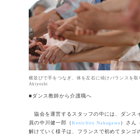
横並びで手をつなぎ、体を左右に傾けバランスを取り合う参加
Akiyoshi
■ダンス教師から介護職へ
協会を運営するスタッフの中には、ダンスイ
員の中川健一郎（
）さん
Kenichiro Nakagawa
解けていく様子は、フランスで初めてタンゴ