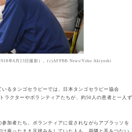
3日撮影）。(c)AFPBB News/Yoko Akiyoshi
いるタンゴセラピーでは、日本タンゴセラピー協会
トラクターやボランティアたちが、約50人の患者と一人
参加者たち。ボランティアに促されながらアブラッソを
初は座ったまま足踏みをしていた人も、両隣と手をつない