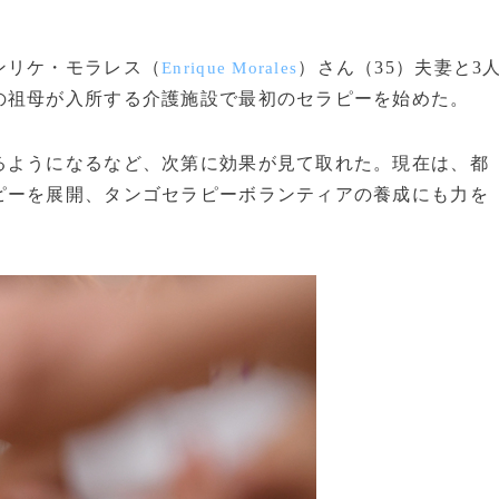
ンリケ・モラレス（
）さん（35）夫妻と3
Enrique Morales
の祖母が入所する介護施設で最初のセラピーを始めた。
ようになるなど、次第に効果が見て取れた。現在は、都
ピーを展開、タンゴセラピーボランティアの養成にも力を