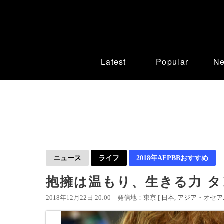
Latest
Popular
N
ニュース
ライフ
2018年AFPBBおすすめ
抱擁は温もり、生きる力 
2018年12月22日 20:00
発信地：東京 [
日本
アジア・オセア