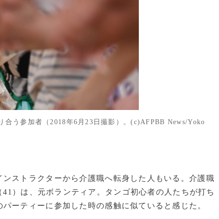
者（2018年6月23日撮影）。(c)AFPBB News/Yoko
ンストラクターから介護職へ転身した人もいる。介護職
（41）は、元ボランティア。タンゴ初心者の人たちが打ち
のパーティーに参加した時の感触に似ていると感じた。